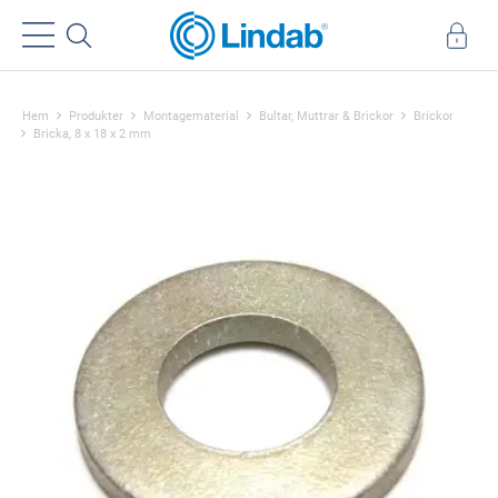
Hem
Produkter
Montagematerial
Bultar, Muttrar & Brickor
Brickor
Bricka, 8 x 18 x 2 mm