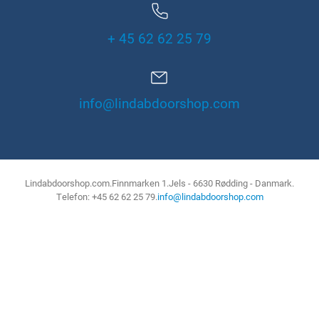
+ 45 62 62 25 79
info@lindabdoorshop.com
Lindabdoorshop.com
Finnmarken 1
Jels - 6630 Rødding - Danmark
Telefon: +45 62 62 25 79
info@lindabdoorshop.com