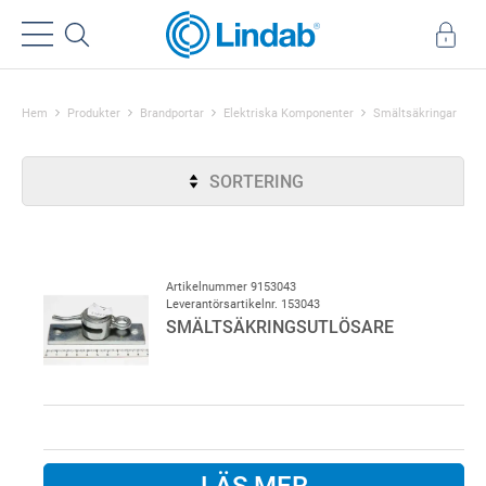
Hem
Produkter
Brandportar
Elektriska Komponenter
Smältsäkringar
SORTERING
Artikelnummer 9153043
Leverantörsartikelnr. 153043
SMÄLTSÄKRINGSUTLÖSARE
LÄS MER