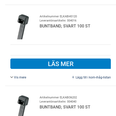
4,6 x 300 mm, 100 st..
Artikelnummer ELKABI45120
Leverantörsartikelnr. 004016
BUNTBAND, SVART 100 ST
LÄS MER
Vis mere
Lägg till i kom-ihåg-listan
4,8 x 188 mm, 100 st..
Artikelnummer ELKABI36202
Leverantörsartikelnr. 004040
BUNTBAND, SVART 100 ST