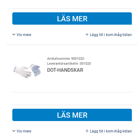
LÄS MER
Vis mere
Lägg till i kom-ihåg-listan
CR2025.
Artikelnummer 9001020
Leverantörsartikelnr. 001020
DOT-HANDSKAR
LÄS MER
Vis mere
Lägg till i kom-ihåg-listan