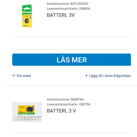
Artikelnummer BATCR2032
Leverantörsartikelnr. 088656
BATTERI, 3V
LÄS MER
Vis mere
Lägg till i kom-ihåg-listan
CR2032. Till de flesta Marantec-fjärrkontroller, med flera.
Artikelnummer 9088784
Leverantörsartikelnr. 088784
BATTERI, 3 V