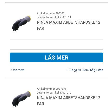
Förpackning med 12 par.
Artikelnummer 9001011
Leverantörsartikelnr. 001011
NINJA MAXIM ARBETSHANDSKE 12
PAR
LÄS MER
Vis mere
Lägg till i kom-ihåg-listan
Ninja Maxim handske. Säljes i 12 st. pk,
Str. 11.
Artikelnummer 9001010
Leverantörsartikelnr. 001010
NINJA MAXIM ARBETSHANDSKE 12
PAR