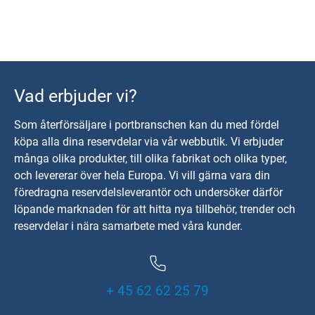
Vad erbjuder vi?
Som återförsäljare i portbranschen kan du med fördel
köpa alla dina reservdelar via vår webbutik. Vi erbjuder
många olika produkter, till olika fabrikat och olika typer,
och levererar över hela Europa. Vi vill gärna vara din
föredragna reservdelsleverantör och undersöker därför
löpande marknaden för att hitta nya tillbehör, trender och
reservdelar i nära samarbete med våra kunder.
+ 45 62 62 25 79