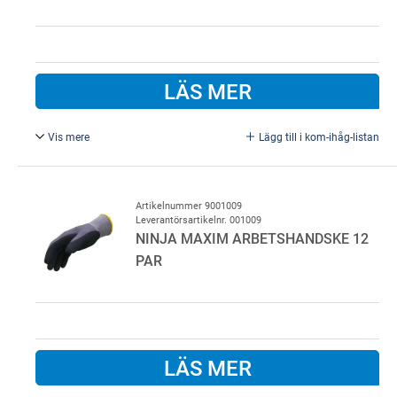
LÄS MER
Vis mere
Lägg till i kom-ihåg-listan
Ninja Maxim handske. Säljes i 12 st. pk,
Str. 10.
Artikelnummer 9001009
Leverantörsartikelnr. 001009
NINJA MAXIM ARBETSHANDSKE 12
PAR
LÄS MER