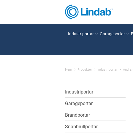
Industriportar
Garageportar
Hem
Produkter
Industriportar
Andra
Industriportar
Garageportar
Brandportar
Snabbrullportar