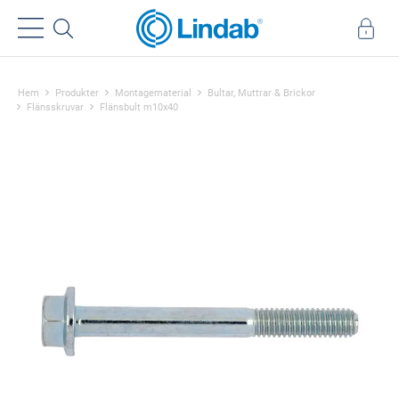
Hem
Produkter
Montagematerial
Bultar, Muttrar & Brickor
Flänsskruvar
Flänsbult m10x40