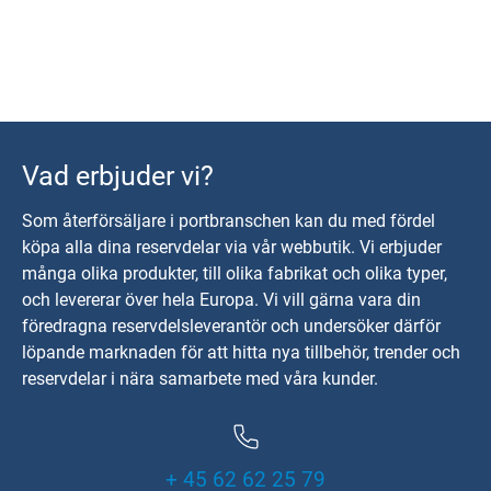
Vad erbjuder vi?
Som återförsäljare i portbranschen kan du med fördel
köpa alla dina reservdelar via vår webbutik. Vi erbjuder
många olika produkter, till olika fabrikat och olika typer,
och levererar över hela Europa. Vi vill gärna vara din
föredragna reservdelsleverantör och undersöker därför
löpande marknaden för att hitta nya tillbehör, trender och
reservdelar i nära samarbete med våra kunder.
+ 45 62 62 25 79