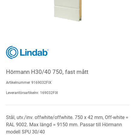
Hörmann H30/40 750, fast mått
Artikelnummer
9169032FIX
Leverantörsartikelnr.
169032FIX
Stål, utv./inv. offwhite/offwhite. 750 x 42 mm, Off-white =
RAL 9002. Max längd = 9150 mm. Passar till Hörmann
modell SPU 30/40