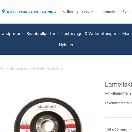
Sven
Villkor
Cookie
Kontakt
ÅTERFÖRSÄLJARINLOGGNING
Brandportar
Snabbrullportar
Lastbryggor & Vädertätningar
Mont
Nyheter
its, Kapskivor m.m.
Lamellskiva, korn 60
Lamellski
Artikelnummer
9
Leverantörsartike
125 x 22 mm, 1 s