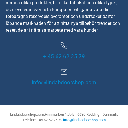
många olika produkter, till olika fabrikat och olika typer,
och levererar över hela Europa. Vi vill gärna vara din
föredragna reservdelsleverantör och undersöker därför
löpande marknaden för att hitta nya tillbehör, trender och
reservdelar i nära samarbete med våra kunder.
+ 45 62 62 25 79
info@lindabdoorshop.com
Lindabdoorshop.com
Finnmarken 1
Jels - 6630 Rødding - Danmark
Telefon: +45 62 62 25 79
info@lindabdoorshop.com