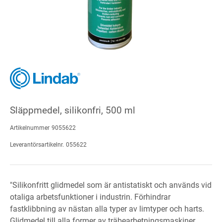
Släppmedel, silikonfri, 500 ml
Artikelnummer
9055622
Leverantörsartikelnr.
055622
"Silikonfritt glidmedel som är antistatiskt och används vid
otaliga arbetsfunktioner i industrin. Förhindrar
fastklibbning av nästan alla typer av limtyper och harts.
Glidmedel till alla former av träbearbetningsmaskiner,