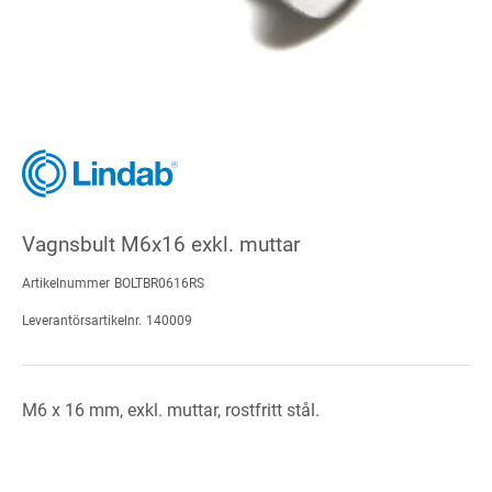
Vagnsbult M6x16 exkl. muttar
Artikelnummer
BOLTBR0616RS
Leverantörsartikelnr.
140009
M6 x 16 mm, exkl. muttar, rostfritt stål.